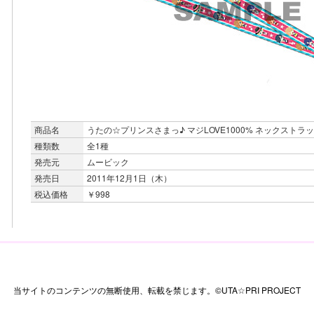
商品名
うたの☆プリンスさまっ♪ マジLOVE1000% ネックストラ
種類数
全1種
発売元
ムービック
発売日
2011年12月1日（木）
税込価格
￥998
当サイトのコンテンツの無断使用、転載を禁じます。©UTA☆PRI PROJECT