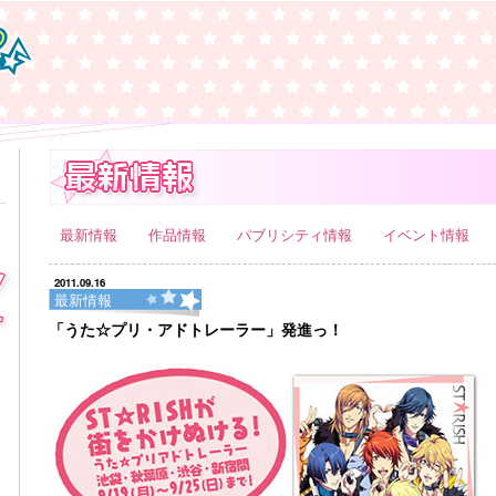
最新情報
作品情報
パブリシティ情報
イベント情報
2011.09.16
最新情報
「うた☆プリ・アドトレーラー」発進っ！